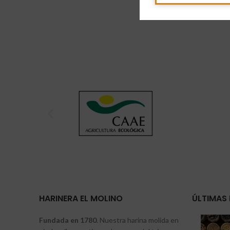
HARINERA EL MOLINO
ÚLTIMAS 
Fundada en 1780
. Nuestra harina molida en