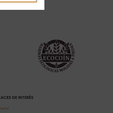
LACES DE INTERÉS
tacto