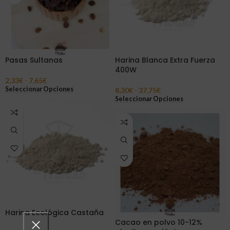
Pasas Sultanas
Harina Blanca Extra Fuerza
400W
2,33
€
-
7,65
€
Seleccionar Opciones
8,30
€
-
37,75
€
Seleccionar Opciones
Harina Ecológica Castaña
Cacao en polvo 10-12%