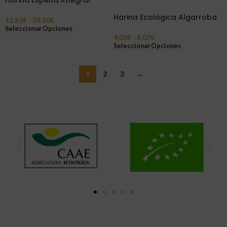
Harina Espelta Integral
Harina Ecológica Algarroba
12,65
€
-
59,50
€
Seleccionar Opciones
4,03
€
-
8,07
€
Seleccionar Opciones
1
2
3
→