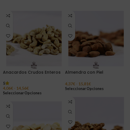
Anacardos Crudos Enteros
Almendra con Piel
5
4,37
€
-
15,81
€
4,06
€
-
14,56
€
Seleccionar Opciones
Seleccionar Opciones