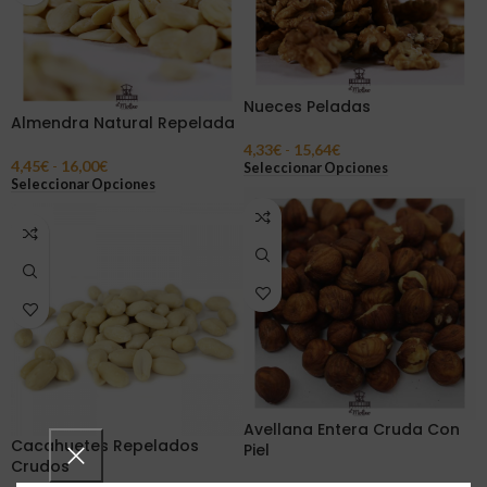
Nueces Peladas
Almendra Natural Repelada
4,33
€
-
15,64
€
4,45
€
-
16,00
€
Seleccionar Opciones
Seleccionar Opciones
Avellana Entera Cruda Con
Cacahuetes Repelados
Piel
Crudos