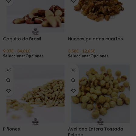
Coquito de Brasil
Nueces peladas cuartos
9,07
€
-
34,61
€
3,58
€
-
12,65
€
Seleccionar Opciones
Seleccionar Opciones
Piñones
Avellana Entera Tostada
Pelada