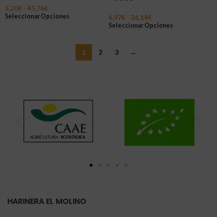
5,20
€
-
45,76
€
Seleccionar Opciones
6,97
€
-
26,14
€
Seleccionar Opciones
1
2
3
→
HARINERA EL MOLINO