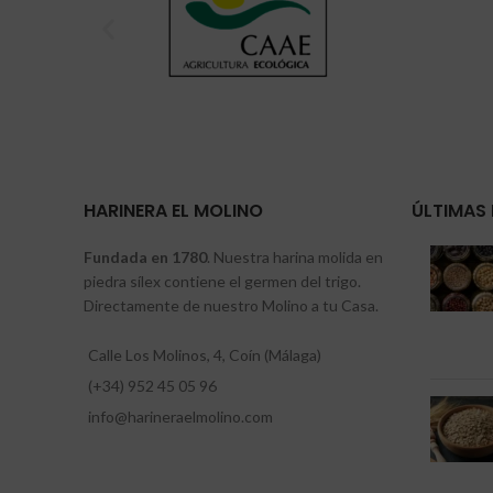
HARINERA EL MOLINO
ÚLTIMAS 
Fundada en 1780
. Nuestra harina molida en
piedra sílex contiene el germen del trigo.
Directamente de nuestro Molino a tu Casa.
Calle Los Molinos, 4, Coín (Málaga)
(+34) 952 45 05 96
info@harineraelmolino.com