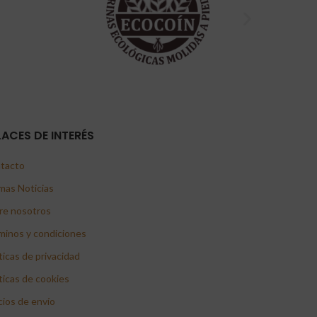
LACES DE INTERÉS
tacto
mas Noticias
re nosotros
minos y condiciones
ticas de privacidad
ticas de cookies
cios de envío