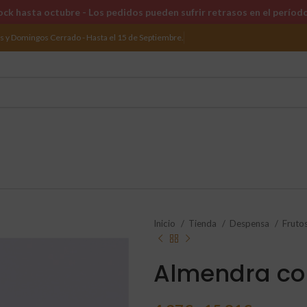
ck hasta octubre - Los pedidos pueden sufrir retrasos en el períod
os y Domingos Cerrado - Hasta el 15 de Septiembre.
Inicio
Tienda
Despensa
Fruto
Almendra con