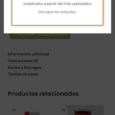
tramitados a partir del 3 de septiembre.
Disculpen las molestias.
Información adicional
Valoraciones (1)
Envíos y Entregas
Tarífas de envío
Productos relacionados