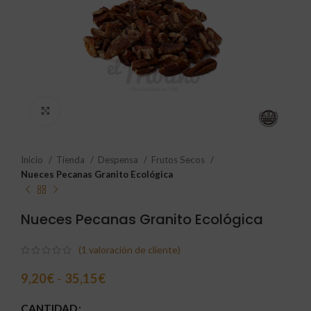
Click to enlarge
Inicio
Tienda
Despensa
Frutos Secos
Nueces Pecanas Granito Ecológica
Nueces Pecanas Granito Ecológica
(
1
valoración de cliente)
9,20
€
-
35,15
€
CANTIDAD