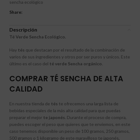
sencha ecológico
Share:
Descripción
Té Verde Sencha Ecológico.
Hay
tés
que destacan por el resultado de la combinación de
varios de sus ingredientes y otros por ser puros y únicos. Este
último es el caso del
té verde Sencha
orgánico
.
COMPRAR TÉ SENCHA DE ALTA
CALIDAD
En nuestra tienda de
tés
te ofrecemos una larga lista de
bebidas especiales de la más alta calidad para que puedas
preparar el mejor
te japonés
. Durante el proceso de compra,
puedes escoger el peso que quieres que te enviemos, en este
caso tenemos disponible un peso de 100 gramos, 250 gramos,
500 gramos o 1 kilogramo de este maravilloso te japonés,