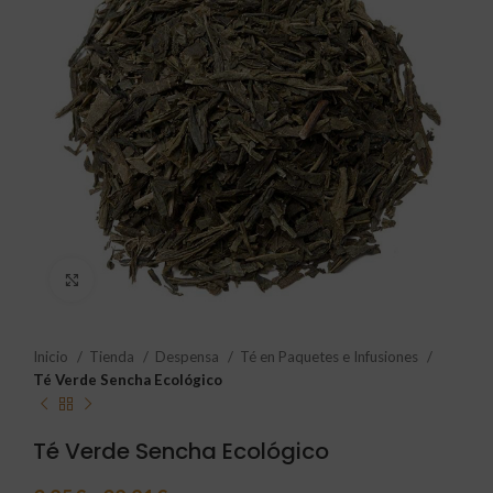
Click to enlarge
Inicio
Tienda
Despensa
Té en Paquetes e Infusiones
Té Verde Sencha Ecológico
Té Verde Sencha Ecológico