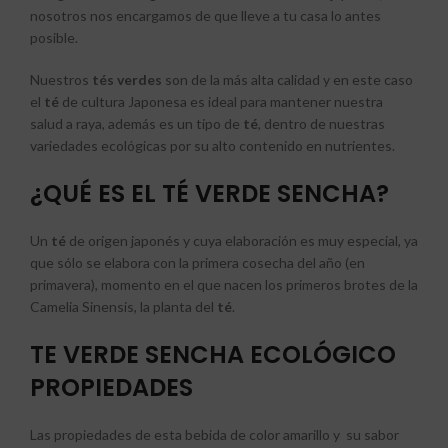
nosotros nos encargamos de que lleve a tu casa lo antes
posible.
Nuestros
tés verdes
son de la más alta calidad y en este caso
el
té
de cultura Japonesa es ideal para mantener nuestra
salud a raya, además es un tipo de
té
, dentro de nuestras
variedades ecológicas por su alto contenido en nutrientes.
¿QUÉ ES EL TÉ VERDE SENCHA?
Un
té
de origen japonés y cuya elaboración es muy especial, ya
que sólo se elabora con la primera cosecha del año (en
primavera), momento en el que nacen los primeros brotes de la
Camelia Sinensis, la planta del
té
.
TE VERDE SENCHA ECOLÓGICO
PROPIEDADES
Las propiedades de esta bebida de color amarillo y su sabor