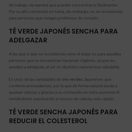
de trabajo, de manera que puedan concentrarse fácilmente.
Por su alto contenido en teína, sin embargo, no se recomienda
para personas que tengan problemas de corazón.
TÉ VERDE JAPONÉS SENCHA PARA
ADELGAZAR
A las que sí que se recomienda como el mejor es para aquellas
personas que se encuentran haciendo régimen, ya que les
ayudará a adelgazar, al ser un diurético natural muy saludable.
Es unos de las variedades de
tés verdes
Japoneses que
contiene antioxidantes, por lo que de forma natural ayuda a
quemar calorías y gracias a su contenido en teína aumenta el
metabolismo expulsando el exceso de calorías más rápido.
TÉ VERDE SENCHA JAPONÉS PARA
REDUCIR EL COLESTEROL