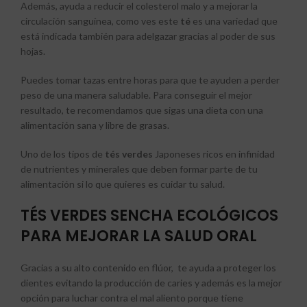
Además, ayuda a reducir el colesterol malo y a mejorar la
circulación sanguínea, como ves este
té
es una variedad que
está indicada también para adelgazar gracias al poder de sus
hojas.
Puedes tomar tazas entre horas para que te ayuden a perder
peso de una manera saludable. Para conseguir el mejor
resultado, te recomendamos que sigas una dieta con una
alimentación sana y libre de grasas.
Uno de los tipos de
tés verdes
Japoneses ricos en infinidad
de nutrientes y minerales que deben formar parte de tu
alimentación si lo que quieres es cuidar tu salud.
TÉS VERDES SENCHA ECOLÓGICOS
PARA MEJORAR LA SALUD ORAL
Gracias a su alto contenido en flúor, te ayuda a proteger los
dientes evitando la producción de caries y además es la mejor
opción para luchar contra el mal aliento porque tiene