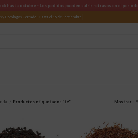
ck hasta octubre - Los pedidos pueden sufrir retrasos en el períod
os y Domingos Cerrado - Hasta el 15 de Septiembre.
enda
Productos etiquetados “té”
Mostrar