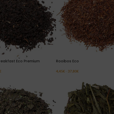
reakfast Eco Premium
Rooibos Eco
€
4,45
€
-
37,80
€
Opciones
Seleccionar Opciones