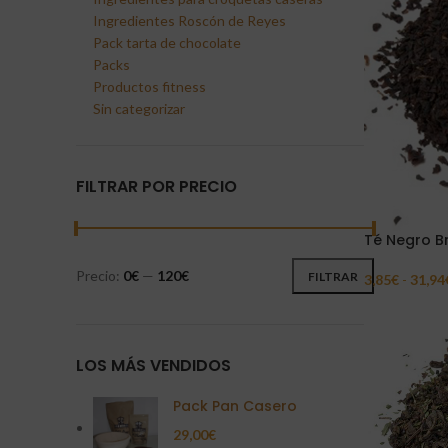
Ingredientes Roscón de Reyes
Pack tarta de chocolate
Packs
Productos fitness
Sin categorizar
FILTRAR POR PRECIO
Té Negro B
Precio:
0€
—
120€
FILTRAR
3,85
€
-
31,94
Seleccionar 
LOS MÁS VENDIDOS
Pack Pan Casero
29,00
€