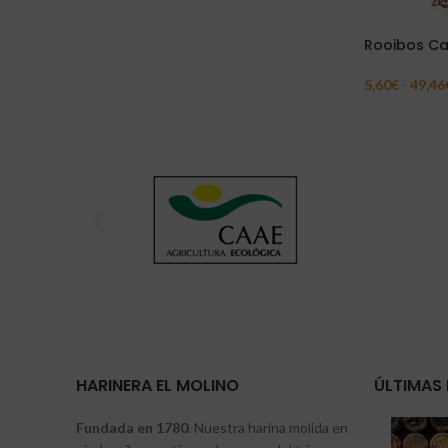
Rooibos Ca
5,60
€
-
49,46
Seleccionar 
HARINERA EL MOLINO
ÚLTIMAS 
Fundada en 1780
. Nuestra harina molida en