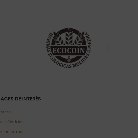
LACES DE INTERÉS
tacto
mas Noticias
re nosotros