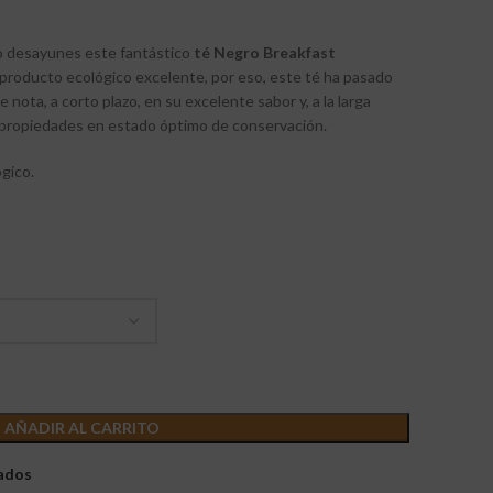
o desayunes este fantástico
té Negro Breakfast
producto ecológico excelente, por eso, este té ha pasado
e nota, a corto plazo, en su excelente sabor y, a la larga
 propiedades en estado óptimo de conservación.
gico.
AÑADIR AL CARRITO
eados