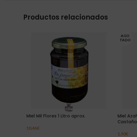
Productos relacionados
AGO
TADO
Miel Mil Flores 1 Litro aprox.
Miel Aza
Castaño
10,46
€
Añadir Al Carrito
1,90
€