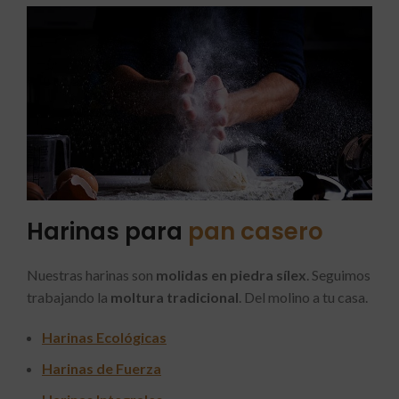
Harinas para
pan casero
Nuestras harinas son
molidas en piedra sílex
. Seguimos
trabajando la
moltura tradicional
. Del molino a tu casa.
Harinas Ecológicas
Harinas de Fuerza