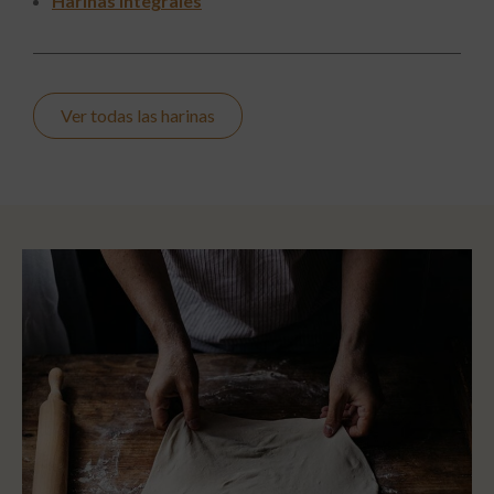
Harinas Integrales
Ver todas las harinas