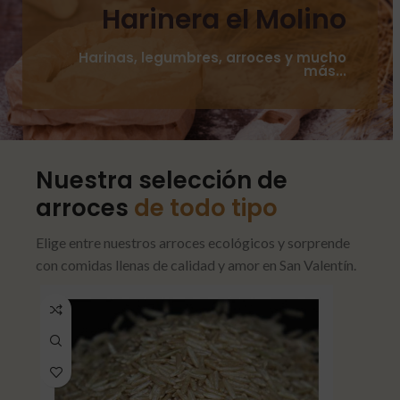
Harinera el Molino
Harinas, legumbres, arroces y mucho
más...
Nuestra selección de
arroces
de todo tipo
Elige entre nuestros arroces ecológicos y sorprende
con comidas llenas de calidad y amor en San Valentín.