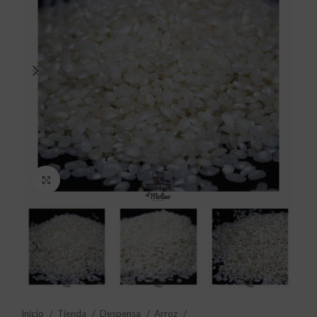
Click to enlarge
Inicio
Tienda
Despensa
Arroz