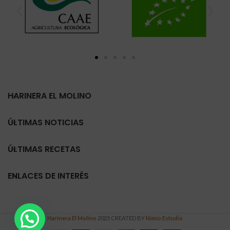
HARINERA EL MOLINO
ÚLTIMAS NOTICIAS
ÚLTIMAS RECETAS
ENLACES DE INTERÉS
Harinera El Molino
2025 CREATED BY
Nimio Estudio