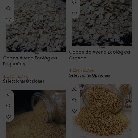
Copos de Avena Ecológica
Copos Avena Ecológica
Grande
Pequeños
1,15
€
-
2,75
€
Seleccionar Opciones
1,13
€
-
2,77
€
Seleccionar Opciones