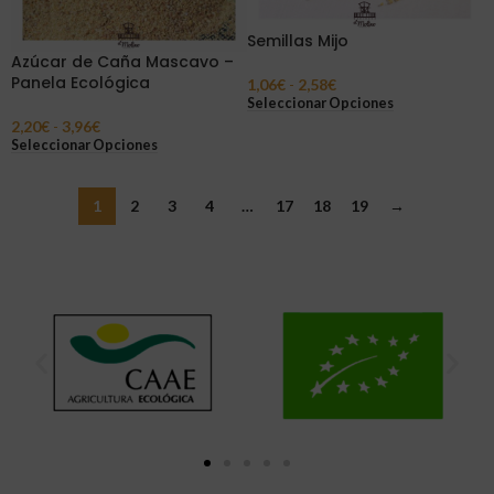
Semillas Mijo
Azúcar de Caña Mascavo –
Panela Ecológica
1,06
€
-
2,58
€
Seleccionar Opciones
2,20
€
-
3,96
€
Seleccionar Opciones
1
2
3
4
…
17
18
19
→