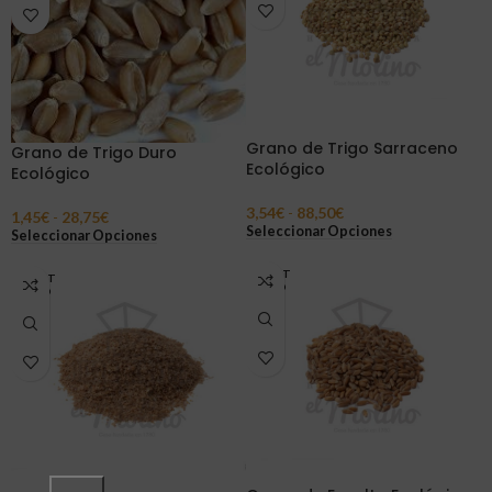
Grano de Trigo Sarraceno
Grano de Trigo Duro
Ecológico
Ecológico
3,54
€
-
88,50
€
1,45
€
-
28,75
€
Seleccionar Opciones
Seleccionar Opciones
AGOT
AGOT
ADO
ADO