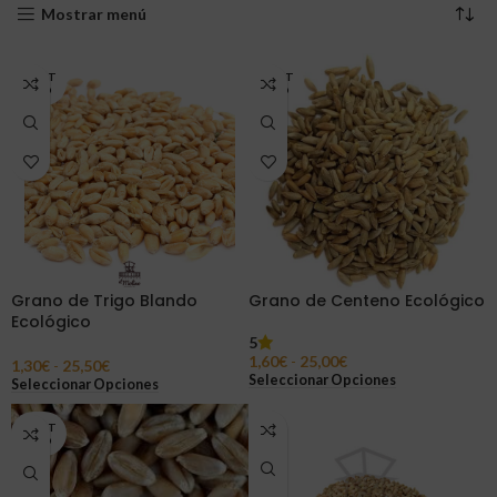
Mostrar menú
AGOT
AGOT
ADO
ADO
Grano de Trigo Blando
Grano de Centeno Ecológico
Ecológico
5
1,60
€
-
25,00
€
1,30
€
-
25,50
€
Seleccionar Opciones
Seleccionar Opciones
AGOT
ADO