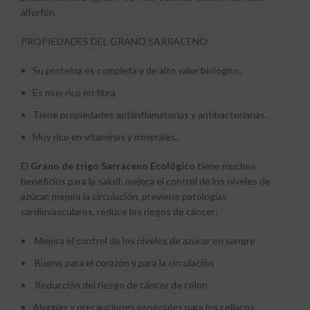
alforfón
PROPIEDADES DEL GRANO SARRACENO
Su proteína es completa y de alto valor biológico.
Es muy rico en fibra
Tiene propiedades antiinflamatorias y antibacterianas.
Muy rico en vitaminas y minerales.
El
Grano de trigo Sarraceno Ecológico
tiene muchos
beneficios para la salud; mejora el control de los niveles de
azúcar, mejora la circulación, previene patologías
cardiovasculares, reduce los riegos de cáncer;
Mejora el control de los niveles de azúcar en sangre
Bueno para el corazón y para la circulación
Reducción del riesgo de cáncer de colon
Alergias y precauciones especiales para los celíacos