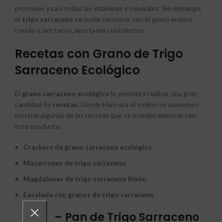
proteínas y casi todas las vitaminas y minerales. Sin embargo,
el
trigo sarraceno
se suele consumir con el grano entero
cocido y, por tanto, aporta más nutrientes.
Recetas con Grano de Trigo
Sarraceno Ecológico
El
grano sarraceno ecológico
le permitirá realizar una gran
cantidad de
recetas
. Desde Harinera el molino os queremos
mostrar algunas de las recetas que se pueden elaborar con
este producto:
Crackers de grano sarraceno ecológico
.
Macarrones de trigo sarraceno
.
Magdalenas de trigo sarraceno limón
.
Ensalada con granos de trigo sarraceno
.
– Pan de Trigo Sarraceno