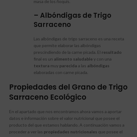
masa de los ñoquis.
– Albóndigas de Trigo
Sarraceno
Las albóndigas de trigo sarraceno es una receta
que permite elaborar las albóndigas
prescindiendo de la carne picada. El
resultado
final es un
alimento
saludable
y con una
textura
muy
parecida
a las
albóndigas
elaboradas con carne picada.
Propiedades del Grano de Trigo
Sarraceno Ecológico
En el apartado que nos encontramos ahora vamos a aportar
datos e información sobre el valor nutricional que posee el
producto del que estamos hablando. A continuación vamos a
proceder a ver las
propiedades
nutricionales
que posee el