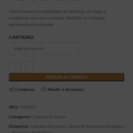
Puede tomarse acompañado de verduras, en sopas o
combinado con otros cereales. También se consume
germinado en ensaladas.
CANTIDAD
AÑADIR AL CARRITO
Comparar
Añadir a deseados
SKU:
7230055
Categoría:
Cereales en Grano
Etiquetas:
Cereales en Grano
,
Grano de Sarraceno Ecológico
,
Productos Ecológicos