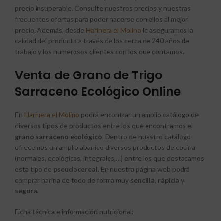
precio insuperable. Consulte nuestros precios y nuestras
frecuentes ofertas para poder hacerse con ellos al mejor
precio. Además, desde
Harinera el Molino
le aseguramos la
calidad del producto a través de los cerca de 240 años de
trabajo y los numerosos clientes con los que contamos.
Venta de Grano de Trigo
Sarraceno Ecológico Online
En
Harinera el Molino
podrá encontrar un amplio catálogo de
diversos tipos de productos entre los que encontramos el
grano sarraceno ecológico
. Dentro de nuestro catálogo
ofrecemos un amplio abanico diversos productos de cocina
(normales, ecológicas, integrales,…) entre los que destacamos
esta tipo de
pseudocereal
. En nuestra página web podrá
comprar harina de todo de forma muy
sencilla
,
rápida
y
segura
.
Ficha técnica e información nutricional: