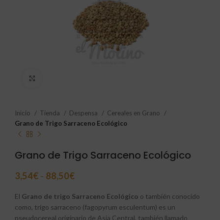
Click to enlarge
Inicio
Tienda
Despensa
Cereales en Grano
Grano de Trigo Sarraceno Ecológico
Grano de Trigo Sarraceno Ecológico
3,54
€
-
88,50
€
El
Grano de trigo Sarraceno Ecológico
o también conocido
como, trigo sarraceno (fagopyrum esculentum) es un
pseudocereal originario de Asia Central, también llamado