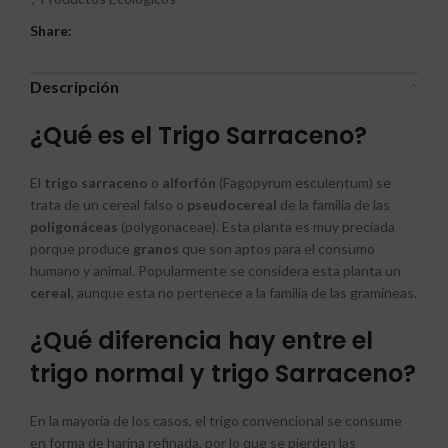
Share:
Descripción
¿Qué es el Trigo Sarraceno?
El
trigo
sarraceno
o
alforfón
(Fagopyrum esculentum) se
trata de un cereal falso o
pseudocereal
de la familia de las
poligonáceas
(polygonaceae). Esta planta es muy preciada
porque produce
granos
que son aptos para el consumo
humano y animal. Popularmente se considera esta planta un
cereal
, aunque esta no pertenece a la familia de las gramíneas.
¿Qué diferencia hay entre el
trigo normal y trigo Sarraceno?
En la mayoría de los casos, el trigo convencional se consume
en forma de harina refinada, por lo que se pierden las