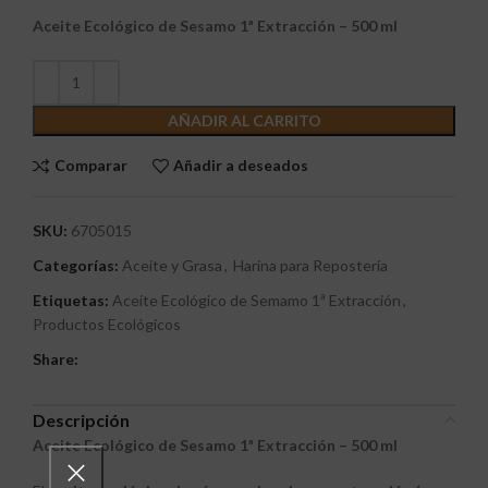
Aceite Ecológico de Sesamo 1ª Extracción – 500 ml
AÑADIR AL CARRITO
Comparar
Añadir a deseados
SKU:
6705015
Categorías:
Aceite y Grasa
,
Harina para Repostería
Etiquetas:
Aceite Ecológico de Semamo 1ª Extracción
,
Productos Ecológicos
Share:
Descripción
Aceite Ecológico de Sesamo 1ª Extracción – 500 ml