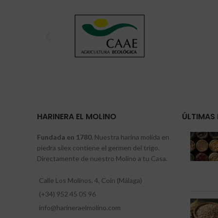
HARINERA EL MOLINO
ÚLTIMAS 
Fundada en 1780
. Nuestra harina molida en
piedra sílex contiene el germen del trigo.
Directamente de nuestro Molino a tu Casa.
Calle Los Molinos, 4, Coín (Málaga)
(+34) 952 45 05 96
info@harineraelmolino.com