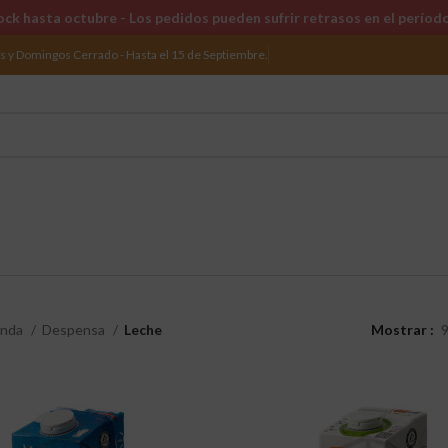
ck hasta octubre - Los pedidos pueden sufrir retrasos en el períod
os y Domingos Cerrado - Hasta el 15 de Septiembre.
enda
Despensa
Leche
Mostrar