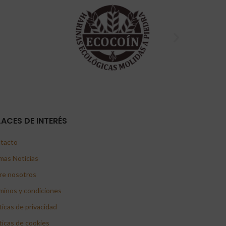
LACES DE INTERÉS
tacto
mas Noticias
re nosotros
minos y condiciones
ticas de privacidad
ticas de cookies