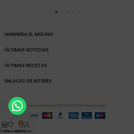
HARINERA EL MOLINO
ÚLTIMAS NOTICIAS
ÚLTIMAS RECETAS
ENLACES DE INTERÉS
Harinera El Molino
2025 CREATED BY
Nimio Estudio
0
Tienda
Deseados
Carrito
Mi cuenta