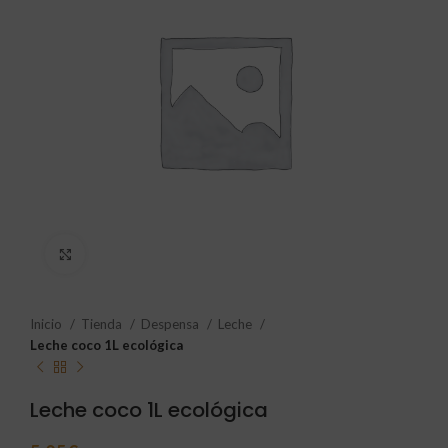
Click to enlarge
Inicio
Tienda
Despensa
Leche
Leche coco 1L ecológica
Leche coco 1L ecológica