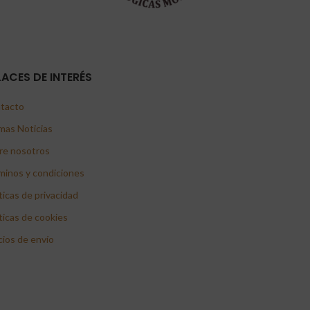
LACES DE INTERÉS
tacto
mas Noticias
re nosotros
minos y condiciones
ticas de privacidad
ticas de cookies
cios de envío