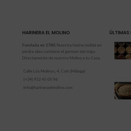
HARINERA EL MOLINO
ÚLTIMAS 
Fundada en 1780
. Nuestra harina molida en
piedra sílex contiene el germen del trigo.
Directamente de nuestro Molino a tu Casa.
Calle Los Molinos, 4, Coín (Málaga)
(+34) 952 45 05 96
info@harineraelmolino.com