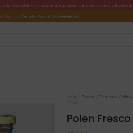
ck hasta octubre - Los pedidos pueden sufrir retrasos en el períod
os y Domingos Cerrado - Hasta el 15 de Septiembre.
Inicio
Tienda
Despensa
Miel 
Polen Fresco