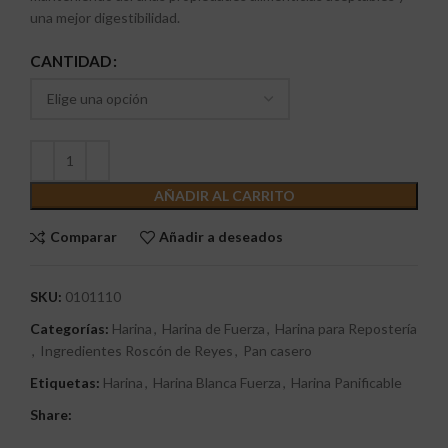
una mejor digestibilidad.
CANTIDAD
AÑADIR AL CARRITO
Comparar
Añadir a deseados
SKU:
0101110
Categorías:
Harina
,
Harina de Fuerza
,
Harina para Repostería
,
Ingredientes Roscón de Reyes
,
Pan casero
Etiquetas:
Harina
,
Harina Blanca Fuerza
,
Harina Panificable
Share: