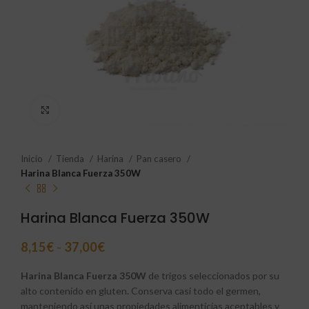
Click to enlarge
Inicio
Tienda
Harina
Pan casero
Harina Blanca Fuerza 350W
Harina Blanca Fuerza 350W
8,15
€
-
37,00
€
Harina Blanca Fuerza 350W
de trigos seleccionados por su
alto contenido en gluten. Conserva casi todo el germen,
manteniendo así unas propiedades alimenticias aceptables y