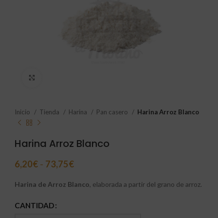
Click to enlarge
Inicio
Tienda
Harina
Pan casero
Harina Arroz Blanco
Harina Arroz Blanco
6,20
€
-
73,75
€
Harina de Arroz Blanco
, elaborada a partir del grano de arroz.
CANTIDAD