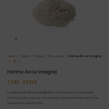
Click to enlarge
Inicio
Tienda
Harina
Pan casero
Harina Arroz Integral
Harina Arroz Integral
7,04
€
-
84,25
€
La
Harina de Arroz Integral
es una harina muy saludable
perfecta para espesar tus recetas o para combinar con otras
harinas más panificables.