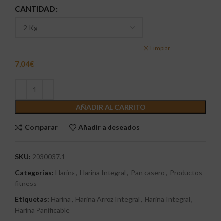
CANTIDAD
Limpiar
7,04
€
AÑADIR AL CARRITO
Comparar
Añadir a deseados
SKU:
2030037.1
Categorías:
Harina
,
Harina Integral
,
Pan casero
,
Productos
fitness
Etiquetas:
Harina
,
Harina Arroz Integral
,
Harina Integral
,
Harina Panificable