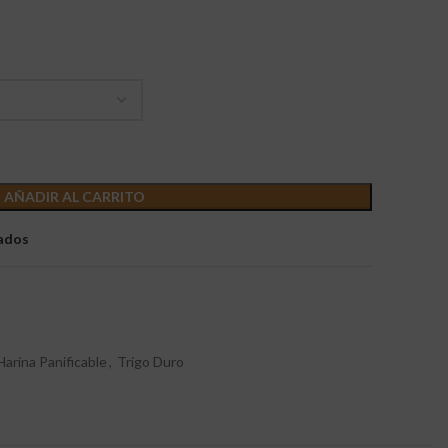
AÑADIR AL CARRITO
eados
Harina Panificable
,
Trigo Duro