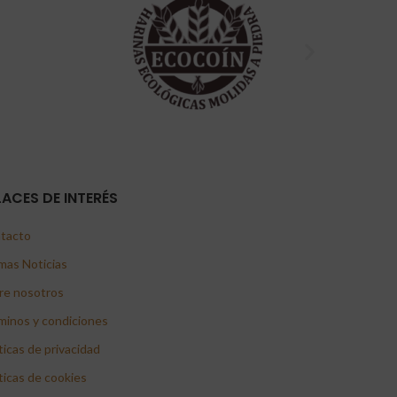
LACES DE INTERÉS
tacto
mas Noticias
re nosotros
minos y condiciones
ticas de privacidad
ticas de cookies