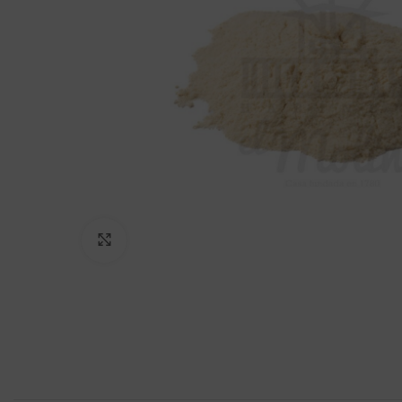
Click to enlarge