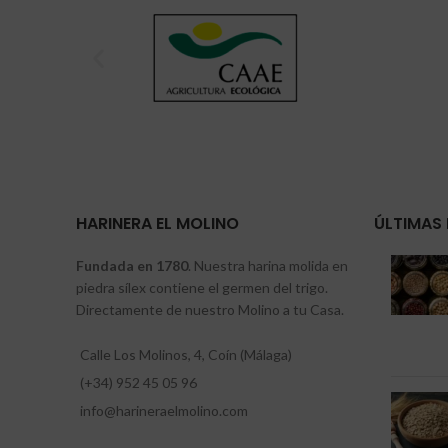
HARINERA EL MOLINO
ÚLTIMAS 
Fundada en 1780
. Nuestra harina molida en
piedra sílex contiene el germen del trigo.
Directamente de nuestro Molino a tu Casa.
Calle Los Molinos, 4, Coín (Málaga)
(+34) 952 45 05 96
info@harineraelmolino.com