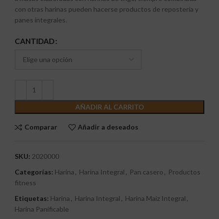
con otras harinas pueden hacerse productos de repostería y
panes integrales.
CANTIDAD
AÑADIR AL CARRITO
Comparar
Añadir a deseados
SKU:
2020000
Categorías:
Harina
,
Harina Integral
,
Pan casero
,
Productos
fitness
Etiquetas:
Harina
,
Harina Integral
,
Harina Maiz Integral
,
Harina Panificable