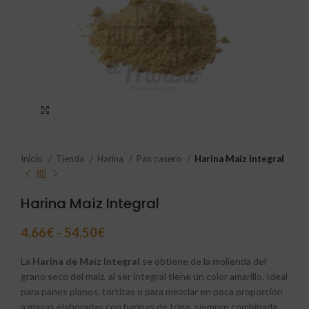
Click to enlarge
Inicio
Tienda
Harina
Pan casero
Harina Maíz Integral
Harina Maíz Integral
4,66
€
-
54,50
€
La
Harina de Maíz Integral
se obtiene de la molienda del
grano seco del maíz, al ser integral tiene un color amarillo. Ideal
para panes planos, tortitas o para mezclar en poca proporción
a masas elaboradas con harinas de trigo, siempre combinada