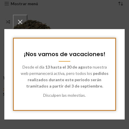
Mostrar menú
¡Nos vamos de vacaciones!
Desde el día
13 hasta el 30 de agosto
nuestra
web permanecerá activa, pero todos los
pedidos
Té Verde Sencha Ecológico
realizados durante este periodo serán
tramitados a partir del 3 de septiembre.
3,95
€
-
32,91
€
Seleccionar Opciones
Disculpen las molestias.