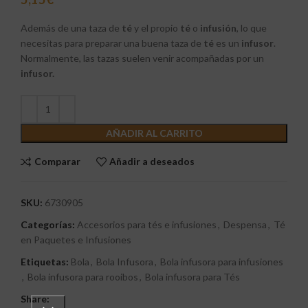
Además de una taza de
té
y el propio
té
o
infusión
, lo que
necesitas para preparar una buena taza de
té
es un
infusor
.
Normalmente, las tazas suelen venir acompañadas por un
infusor.
AÑADIR AL CARRITO
Comparar
Añadir a deseados
SKU:
6730905
Categorías:
Accesorios para tés e infusiones
,
Despensa
,
Té
en Paquetes e Infusiones
Etiquetas:
Bola
,
Bola Infusora
,
Bola infusora para infusiones
,
Bola infusora para rooibos
,
Bola infusora para Tés
Share: