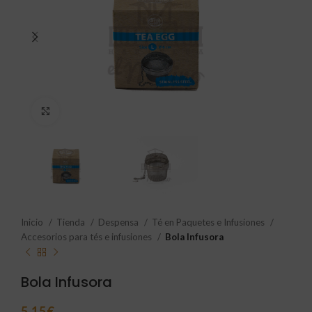
Click to enlarge
Inicio
Tienda
Despensa
Té en Paquetes e Infusiones
Accesorios para tés e infusiones
Bola Infusora
Bola Infusora
5,15
€