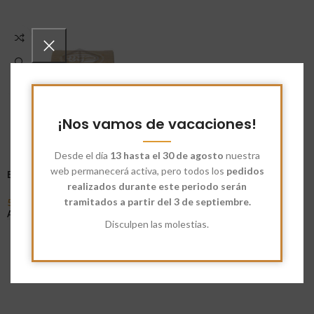
¡Nos vamos de vacaciones!
Desde el día
13 hasta el 30 de agosto
nuestra
web permanecerá activa, pero todos los
pedidos
Bola Infusora
realizados durante este periodo serán
tramitados a partir del 3 de septiembre.
5,15
€
Añadir Al Carrito
Disculpen las molestias.