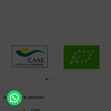
HARINERA EL MOLINO
ÚLTIMAS NOTICIAS