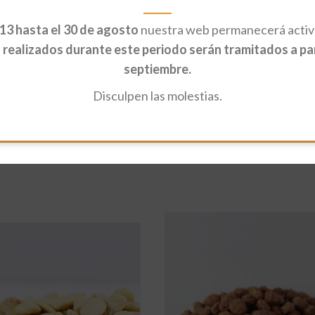
13 hasta el 30 de agosto
nuestra web permanecerá activa
realizados durante este periodo serán tramitados a part
septiembre.
Disculpen las molestias.