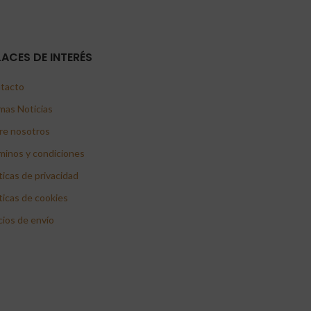
LACES DE INTERÉS
tacto
mas Noticias
re nosotros
minos y condiciones
ticas de privacidad
ticas de cookies
cios de envío