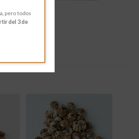
, pero todos
ir del 3 de