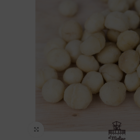
Click to enlarge