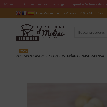
Avisos importantes: Los cereales en granos quedarán fuera de sto
Horario Verano: Lunes a Viernes de 8:00 a 14:00 | Sábad
NUEVO
PACKS
PAN CASERO
PIZZA
REPOSTERÍA
HARINAS
DESPENSA