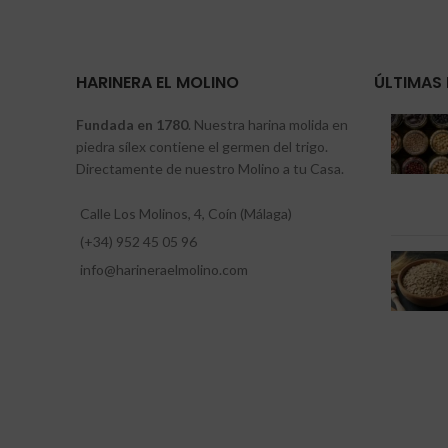
HARINERA EL MOLINO
ÚLTIMAS 
Fundada en 1780
. Nuestra harina molida en
piedra sílex contiene el germen del trigo.
Directamente de nuestro Molino a tu Casa.
Calle Los Molinos, 4, Coín (Málaga)
(+34) 952 45 05 96
info@harineraelmolino.com