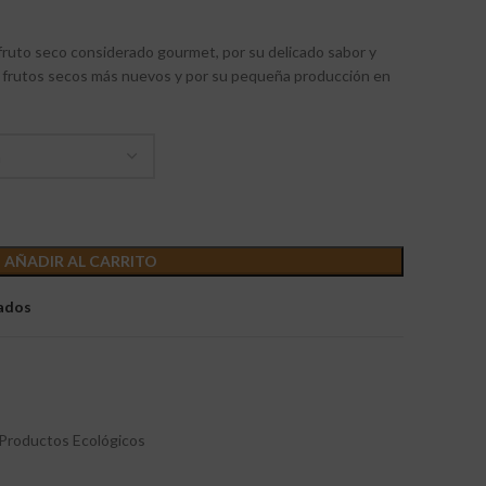
fruto seco considerado gourmet, por su delicado sabor y
s frutos secos más nuevos y por su pequeña producción en
AÑADIR AL CARRITO
eados
Productos Ecológicos