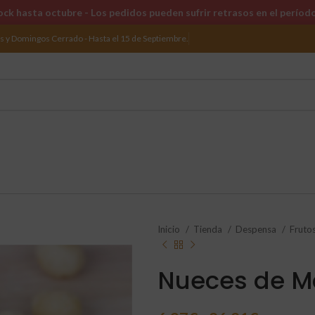
ck hasta octubre - Los pedidos pueden sufrir retrasos en el períod
os y Domingos Cerrado - Hasta el 15 de Septiembre.
Inicio
Tienda
Despensa
Fruto
Nueces de 