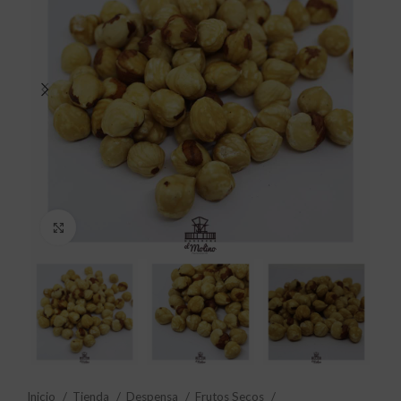
Click to enlarge
Inicio
Tienda
Despensa
Frutos Secos