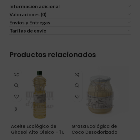
Información adicional
Valoraciones (0)
Envíos y Entregas
Tarífas de envío
Productos relacionados
Aceite Ecológico de
Grasa Ecológica de
Al
Girasol Alto Oleico – 1 L
Coco Desodorizado
5,2