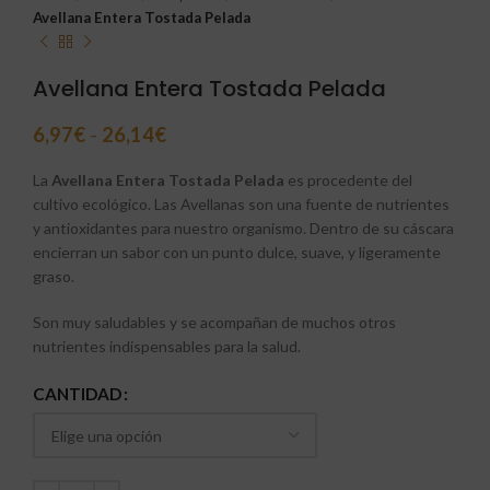
Avellana Entera Tostada Pelada
Avellana Entera Tostada Pelada
6,97
€
-
26,14
€
La
Avellana Entera Tostada Pelada
es procedente del
cultivo ecológico. Las Avellanas son una fuente de nutrientes
y antioxidantes para nuestro organismo. Dentro de su cáscara
encierran un sabor con un punto dulce, suave, y ligeramente
graso.
Son muy saludables y se acompañan de muchos otros
nutrientes indispensables para la salud.
CANTIDAD