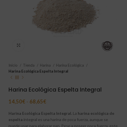
Click to enlarge
Inicio
Tienda
Harina
Harina Ecológica
Harina Ecológica Espelta Integral
Harina Ecológica Espelta Integral
14,50
€
-
68,65
€
Harina Ecológica Espelta Integral.
La
harina ecológica de
espelta
integral es una harina de poca fuerza, aunque se
puede usar para elaborar pan. Pese a poseer poca fuerza, este