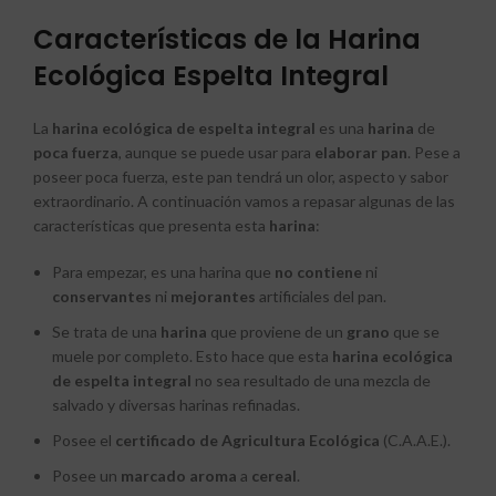
Características de la Harina
Ecológica Espelta Integral
La
harina ecológica de espelta integral
es una
harina
de
poca
fuerza
, aunque se puede usar para
elaborar
pan
. Pese a
poseer poca fuerza, este pan tendrá un olor, aspecto y sabor
extraordinario. A continuación vamos a repasar algunas de las
características que presenta esta
harina
:
Para empezar, es una harina que
no
contiene
ni
conservantes
ni
mejorantes
artificiales del pan.
Se trata de una
harina
que proviene de un
grano
que se
muele por completo. Esto hace que esta
harina
ecológica
de
espelta
integral
no sea resultado de una mezcla de
salvado y diversas harinas refinadas.
Posee el
certificado de Agricultura Ecológica
(C.A.A.E.).
Posee un
marcado
aroma
a
cereal
.