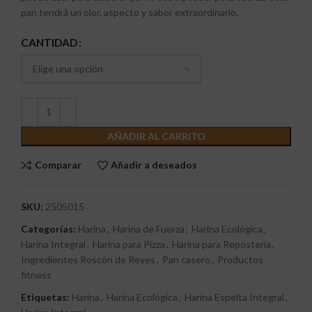
pan tendrá un olor, aspecto y sabor extraordinario.
CANTIDAD
AÑADIR AL CARRITO
Comparar
Añadir a deseados
SKU:
2505015
Categorías:
Harina
,
Harina de Fuerza
,
Harina Ecológica
,
Harina Integral
,
Harina para Pizza
,
Harina para Repostería
,
Ingredientes Roscón de Reyes
,
Pan casero
,
Productos
fitness
Etiquetas:
Harina
,
Harina Ecológica
,
Harina Espelta Integral
,