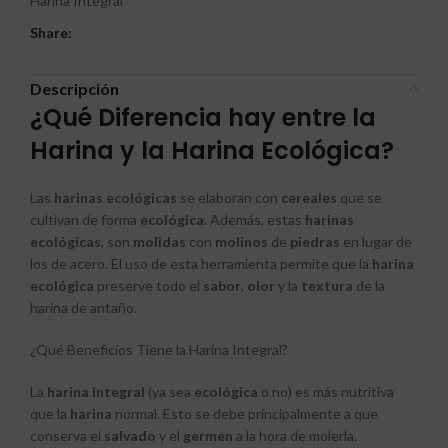
Harina Integral
Share:
Descripción
¿Qué Diferencia hay entre la
Harina y la Harina Ecológica?
Las
harinas ecológicas
se elaboran con
cereales
que se
cultivan de forma
ecológica
. Además, estas
harinas
ecológicas
, son
molidas
con
molinos
de
piedras
en lugar de
los de acero. El uso de esta herramienta permite que la
harina
ecológica
preserve todo el
sabor
,
olor
y la
textura
de la
harina de antaño.
¿Qué Beneficios Tiene la Harina Integral?
La
harina integral
(ya sea
ecológica
o no) es más nutritiva
que la
harina
normal. Esto se debe principalmente a que
conserva el
salvado
y el
germen
a la hora de molerla.