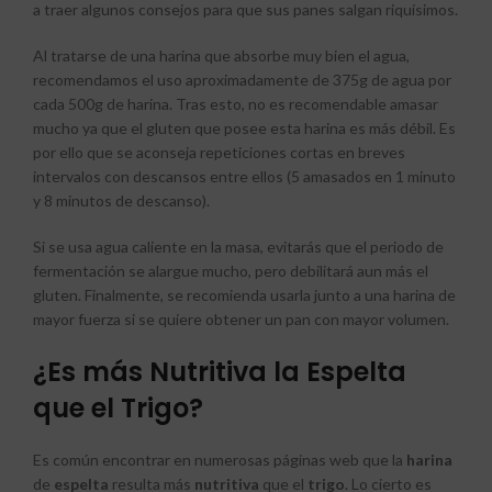
a traer algunos consejos para que sus panes salgan riquísimos.
Al tratarse de una harina que absorbe muy bien el agua,
recomendamos el uso aproximadamente de 375g de agua por
cada 500g de harina. Tras esto, no es recomendable amasar
mucho ya que el gluten que posee esta harina es más débil. Es
por ello que se aconseja repeticiones cortas en breves
intervalos con descansos entre ellos (5 amasados en 1 minuto
y 8 minutos de descanso).
Si se usa agua caliente en la masa, evitarás que el periodo de
fermentación se alargue mucho, pero debilitará aun más el
gluten. Finalmente, se recomienda usarla junto a una harina de
mayor fuerza si se quiere obtener un pan con mayor volumen.
¿Es más Nutritiva la Espelta
que el Trigo?
Es común encontrar en numerosas páginas web que la
harina
de
espelta
resulta más
nutritiva
que el
trigo
. Lo cierto es