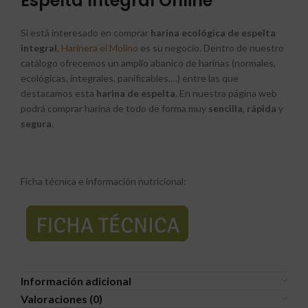
Espelta Integral Online
Si está interesado en comprar
harina ecológica de espelta
integral
,
Harinera el Molino
es su negocio. Dentro de nuestro
catálogo ofrecemos un amplio abanico de harinas (normales,
ecológicas, integrales, panificables,…) entre las que
destacamos esta
harina de espelta
. En nuestra página web
podrá comprar harina de todo de forma muy
sencilla
,
rápida
y
segura
.
Ficha técnica e información nutricional:
Información adicional
Valoraciones (0)