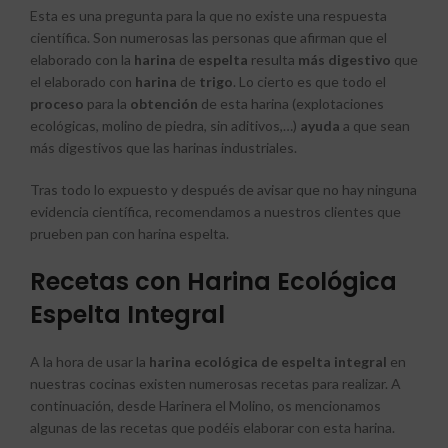
Esta es una pregunta para la que no existe una respuesta
científica. Son numerosas las personas que afirman que el
elaborado con la
harina
de
espelta
resulta
más
digestivo
que
el elaborado con
harina
de
trigo
. Lo cierto es que todo el
proceso
para la
obtención
de esta harina (explotaciones
ecológicas, molino de piedra, sin aditivos,…)
ayuda
a que sean
más digestivos que las harinas industriales.
Tras todo lo expuesto y después de avisar que no hay ninguna
evidencia científica, recomendamos a nuestros clientes que
prueben pan con harina espelta.
Recetas con Harina Ecológica
Espelta Integral
A la hora de usar la
harina ecológica de espelta integral
en
nuestras cocinas existen numerosas recetas para realizar. A
continuación, desde Harinera el Molino, os mencionamos
algunas de las recetas que podéis elaborar con esta harina.