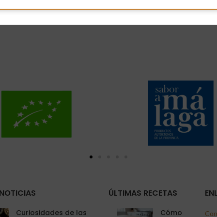
NOTICIAS
ÚLTIMAS RECETAS
EN
Curiosidades de las
Cómo
Con