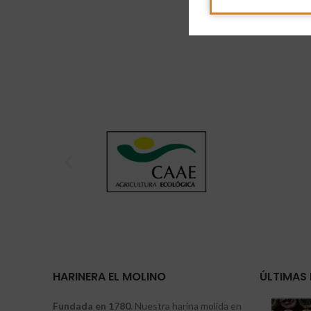
HARINERA EL MOLINO
ÚLTIMAS 
Fundada en 1780
. Nuestra harina molida en