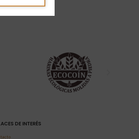
LACES DE INTERÉS
tacto