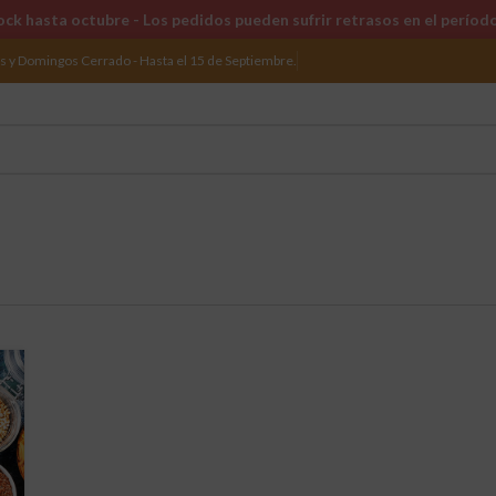
ck hasta octubre - Los pedidos pueden sufrir retrasos en el períod
os y Domingos Cerrado - Hasta el 15 de Septiembre.