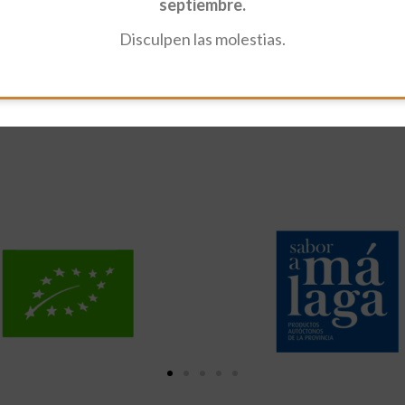
septiembre.
Disculpen las molestias.