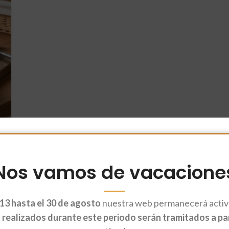
Nos vamos de vacacione
13 hasta el 30 de agosto
nuestra web permanecerá activa
realizados durante este periodo serán tramitados a part