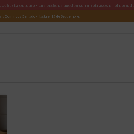
ck hasta octubre - Los pedidos pueden sufrir retrasos en el períod
os y Domingos Cerrado - Hasta el 15 de Septiembre.