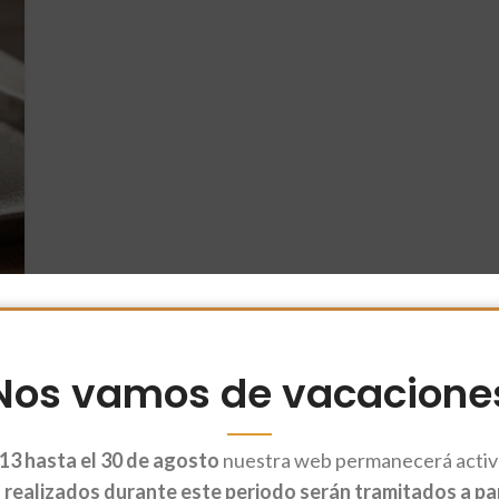
Nos vamos de vacacione
13 hasta el 30 de agosto
nuestra web permanecerá activa
realizados durante este periodo serán tramitados a part