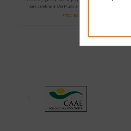
para celebrar el Día Mundial de la Tarta de Chocolate. ...
SEGUIR LEYENDO