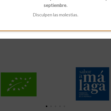
septiembre.
Disculpen las molestias.