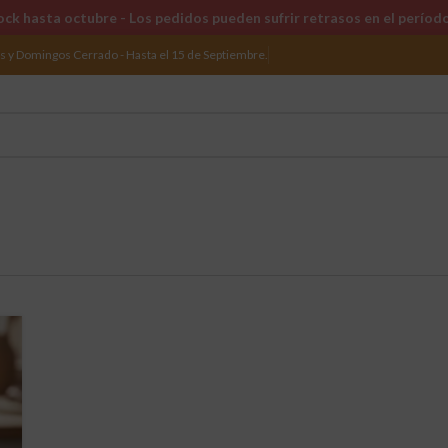
ck hasta octubre - Los pedidos pueden sufrir retrasos en el períod
os y Domingos Cerrado - Hasta el 15 de Septiembre.