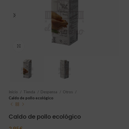
Click to enlarge
Inicio
Tienda
Despensa
Otros
Caldo de pollo ecológico
Caldo de pollo ecológico
2,95
€