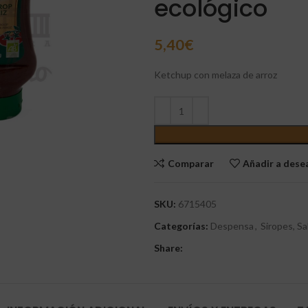
ecológico
5,40
€
Ketchup con melaza de arroz
Comparar
Añadir a des
SKU:
6715405
Categorías:
Despensa
,
Siropes, S
Share: