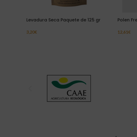
Levadura Seca Paquete de 125 gr
Polen Fr
3,20
€
12,61
€
Añadir Al Carrito
Añadir Al 