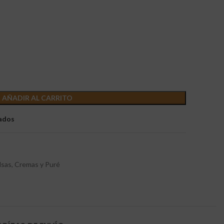
AÑADIR AL CARRITO
eados
alsas, Cremas y Puré