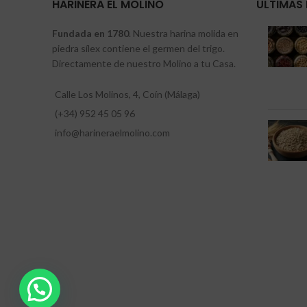
HARINERA EL MOLINO
ÚLTIMAS 
Fundada en 1780
. Nuestra harina molida en
piedra sílex contiene el germen del trigo.
Directamente de nuestro Molino a tu Casa.
Calle Los Molinos, 4, Coín (Málaga)
(+34) 952 45 05 96
info@harineraelmolino.com