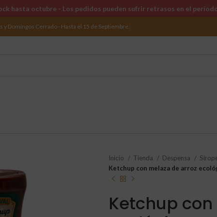
ck hasta octubre - Los pedidos pueden sufrir retrasos en el períod
os y Domingos Cerrado - Hasta el 15 de Septiembre.
Inicio
Tienda
Despensa
Sirop
Ketchup con melaza de arroz ecoló
Ketchup con 