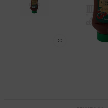
Click to enlarge