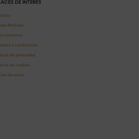
LACES DE INTERÉS
tacto
mas Noticias
re nosotros
minos y condiciones
ticas de privacidad
ticas de cookies
cios de envío