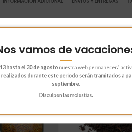
INFORMACIÓN ADICIONAL
ENVÍOS Y ENTREGAS
T
Nos vamos de vacacione
13 hasta el 30 de agosto
nuestra web permanecerá activa
realizados durante este periodo serán tramitados a part
septiembre.
Disculpen las molestias.