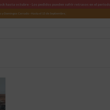
ck hasta octubre - Los pedidos pueden sufrir retrasos en el períod
os y Domingos Cerrado - Hasta el 15 de Septiembre.