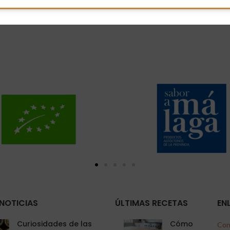
NOTICIAS
ÚLTIMAS RECETAS
EN
Curiosidades de las
Cómo
Con