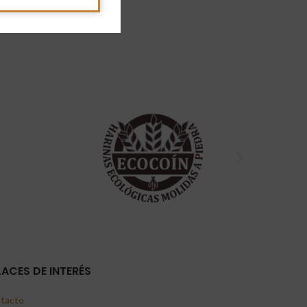
LACES DE INTERÉS
tacto