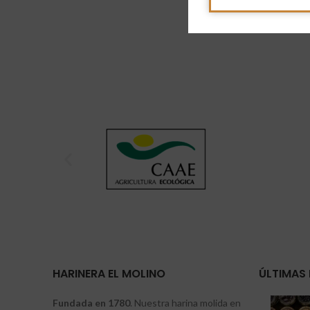
HARINERA EL MOLINO
ÚLTIMAS 
Fundada en 1780
. Nuestra harina molida en