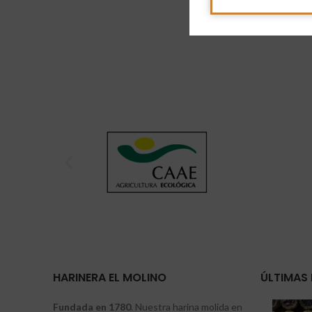
HARINERA EL MOLINO
ÚLTIMAS 
Fundada en 1780
. Nuestra harina molida en