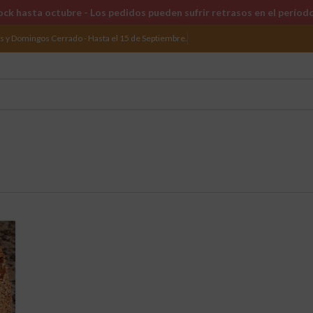
ck hasta octubre - Los pedidos pueden sufrir retrasos en el períod
os y Domingos Cerrado - Hasta el 15 de Septiembre.