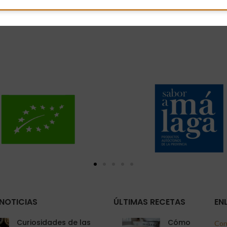
NOTICIAS
ÚLTIMAS RECETAS
EN
Curiosidades de las
Cómo
Con