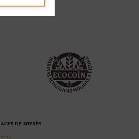
LACES DE INTERÉS
tacto