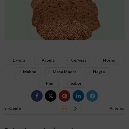
1 Hora
Aroma
Cerveza
Horno
Mahou
Masa Madre
Negra
Pan
Sabor
Siguiente
Anterior