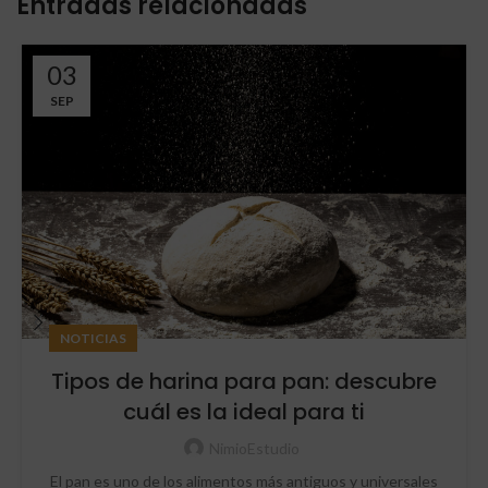
Entradas relacionadas
03
SEP
NOTICIAS
Tipos de harina para pan: descubre
cuál es la ideal para ti
NimioEstudio
El pan es uno de los alimentos más antiguos y universales