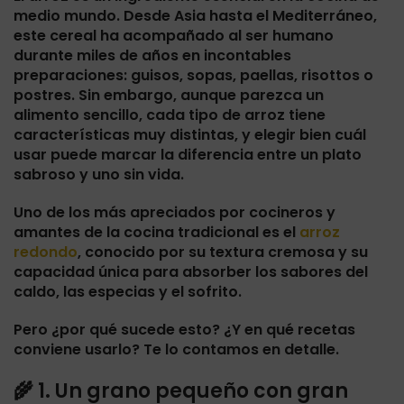
medio mundo. Desde Asia hasta el Mediterráneo,
este cereal ha acompañado al ser humano
durante miles de años en incontables
preparaciones: guisos, sopas, paellas, risottos o
postres. Sin embargo, aunque parezca un
alimento sencillo, cada tipo de arroz tiene
características muy distintas, y elegir bien cuál
usar puede marcar la diferencia entre un plato
sabroso y uno sin vida.
Uno de los más apreciados por cocineros y
amantes de la cocina tradicional es el
arroz
redondo
, conocido por su textura cremosa y su
capacidad única para absorber los sabores del
caldo, las especias y el sofrito.
Pero ¿por qué sucede esto? ¿Y en qué recetas
conviene usarlo? Te lo contamos en detalle.
🌾 1. Un grano pequeño con gran