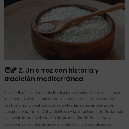
🧑‍🌾 2. Un arroz con historia y
tradición mediterránea
El arroz llegó a la Península Ibérica hacia el siglo VIII, de la mano de
los árabes, quienes dominaron su cultivo y lo incorporaron a su
gastronomía. Con el paso de los siglos, las zonas arroceras del
Levante español, el Delta del Ebro y las marismas de Andalucía
se convirtieron en el corazón del arroz redondo. Su cultivo se
adaptó al clima mediterráneo, al suelo fértil y al uso de aguas