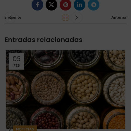
Siguiente
Anterior
Entradas relacionadas
05
FEB
NOTICIAS