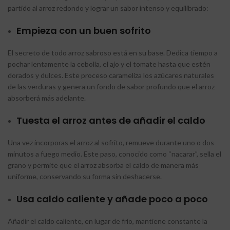
partido al arroz redondo y lograr un sabor intenso y equilibrado:
Empieza con un buen sofrito
El secreto de todo arroz sabroso está en su base. Dedica tiempo a
pochar lentamente la cebolla, el ajo y el tomate hasta que estén
dorados y dulces. Este proceso carameliza los azúcares naturales
de las verduras y genera un fondo de sabor profundo que el arroz
absorberá más adelante.
Tuesta el arroz antes de añadir el caldo
Una vez incorporas el arroz al sofrito, remueve durante uno o dos
minutos a fuego medio. Este paso, conocido como “nacarar”, sella el
grano y permite que el arroz absorba el caldo de manera más
uniforme, conservando su forma sin deshacerse.
Usa caldo caliente y añade poco a poco
Añadir el caldo caliente, en lugar de frío, mantiene constante la