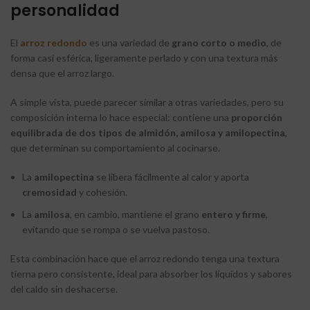
personalidad
El
arroz redondo
es una variedad de
grano corto o medio
, de
forma casi esférica, ligeramente perlado y con una textura más
densa que el arroz largo.
A simple vista, puede parecer similar a otras variedades, pero su
composición interna lo hace especial: contiene una
proporción
equilibrada de dos tipos de almidón, amilosa y amilopectina
,
que determinan su comportamiento al cocinarse.
La
amilopectina
se libera fácilmente al calor y aporta
cremosidad
y cohesión.
La
amilosa
, en cambio, mantiene el grano
entero y firme
,
evitando que se rompa o se vuelva pastoso.
Esta combinación hace que el arroz redondo tenga una textura
tierna pero consistente, ideal para absorber los líquidos y sabores
del caldo sin deshacerse.