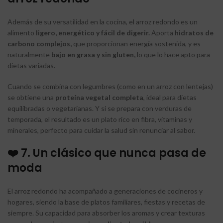
Además de su versatilidad en la cocina, el arroz redondo es un
alimento
ligero, energético y fácil de digerir.
Aporta
hidratos de
carbono complejos,
que proporcionan energía sostenida, y es
naturalmente
bajo en grasa y sin gluten,
lo que lo hace apto para
dietas variadas.
Cuando se combina con legumbres (como en un arroz con lentejas)
se obtiene una
proteína vegetal completa
, ideal para dietas
equilibradas o vegetarianas. Y si se prepara con verduras de
temporada, el resultado es un plato rico en fibra, vitaminas y
minerales, perfecto para cuidar la salud sin renunciar al sabor.
❤️ 7. Un clásico que nunca pasa de
moda
El arroz redondo ha acompañado a generaciones de cocineros y
hogares, siendo la base de platos familiares, fiestas y recetas de
siempre. Su capacidad para absorber los aromas y crear texturas