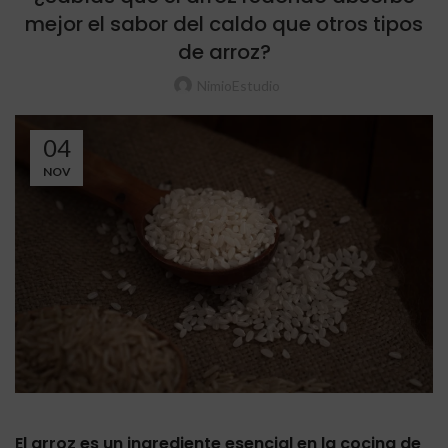
mejor el sabor del caldo que otros tipos
de arroz?
NimioEstudio
04
NOV
El arroz es un ingrediente esencial en la cocina de