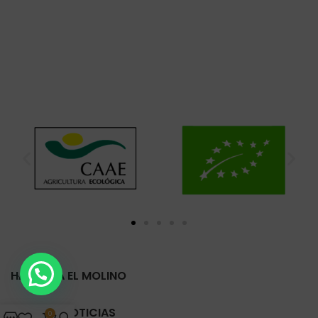
HARINERA EL MOLINO
ÚLTIMAS NOTICIAS
0