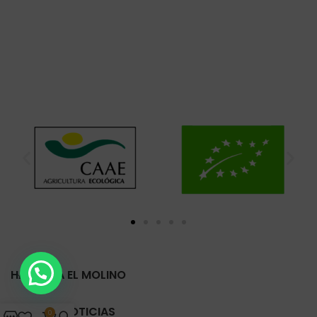
HARINERA EL MOLINO
ÚLTIMAS NOTICIAS
0