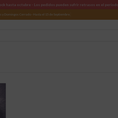
ck hasta octubre - Los pedidos pueden sufrir retrasos en el períod
os y Domingos Cerrado - Hasta el 15 de Septiembre.