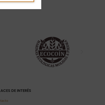
LACES DE INTERÉS
tacto