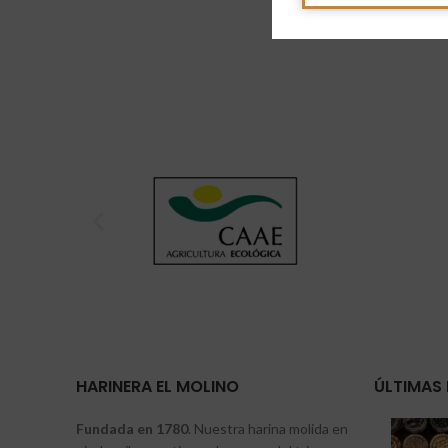
HARINERA EL MOLINO
ÚLTIMAS 
Fundada en 1780
. Nuestra harina molida en