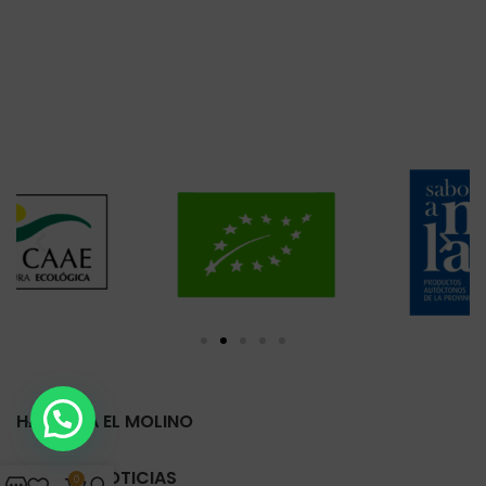
HARINERA EL MOLINO
ÚLTIMAS NOTICIAS
0