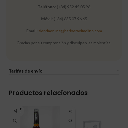
Teléfono
: (+34) 952 45 05 96
Móvil
: (+34) 635 07 96 65
Email
:
tiendaonline@harineraelmolino.com
Gracias por su comprensión y disculpen las molestias.
Tarífas de envío
Productos relacionados
AGOT
ADO