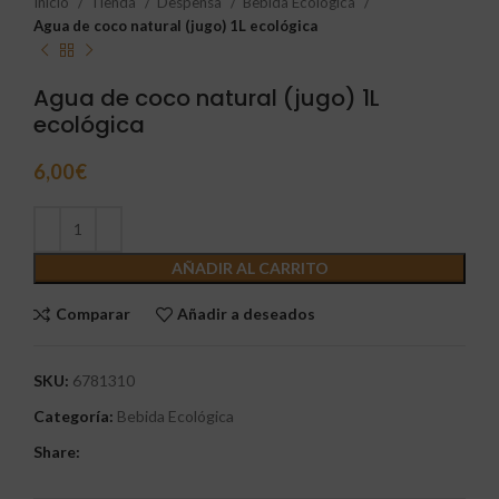
Inicio
Tienda
Despensa
Bebida Ecológica
Agua de coco natural (jugo) 1L ecológica
Agua de coco natural (jugo) 1L
ecológica
6,00
€
AÑADIR AL CARRITO
Comparar
Añadir a deseados
SKU:
6781310
Categoría:
Bebida Ecológica
Share: