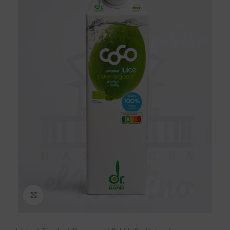
Click to enlarge