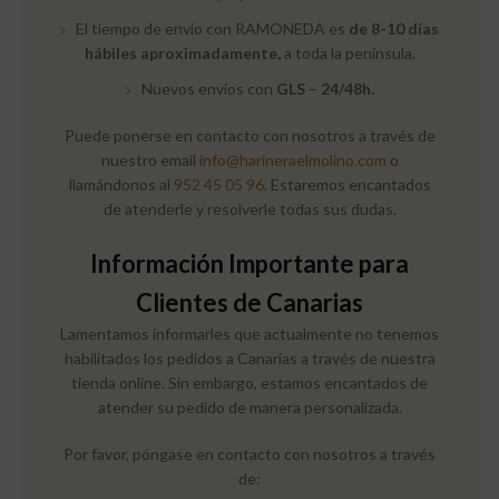
El tiempo de envío con RAMONEDA es
de 8-10 días
hábiles aproximadamente,
a toda la península.
Nuevos envíos con
GLS
–
24/48h.
Puede ponerse en contacto con nosotros a través de
nuestro email
info@harineraelmolino.com
o
llamándonos al
952 45 05 96
. Estaremos encantados
de atenderle y resolverle todas sus dudas.
Información Importante para
Clientes de Canarias
Lamentamos informarles que actualmente no tenemos
habilitados los pedidos a Canarias a través de nuestra
tienda online. Sin embargo, estamos encantados de
atender su pedido de manera personalizada.
Por favor, póngase en contacto con nosotros a través
de: