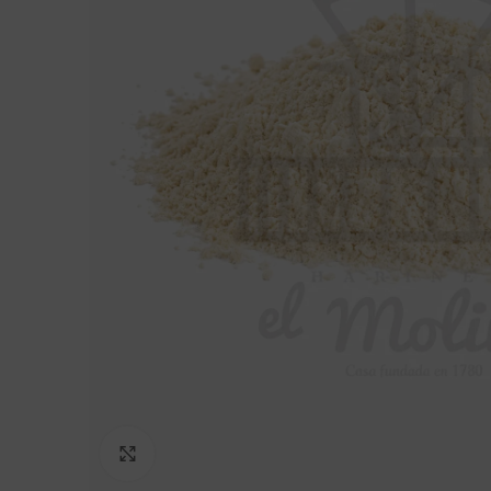
Click to enlarge