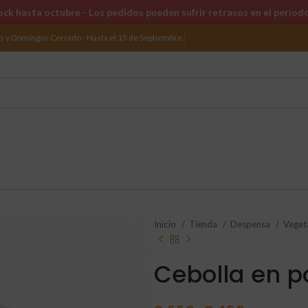
ck hasta octubre - Los pedidos pueden sufrir retrasos en el períod
os y Domingos Cerrado - Hasta el 15 de Septiembre.
Inicio
Tienda
Despensa
Veget
Cebolla en p