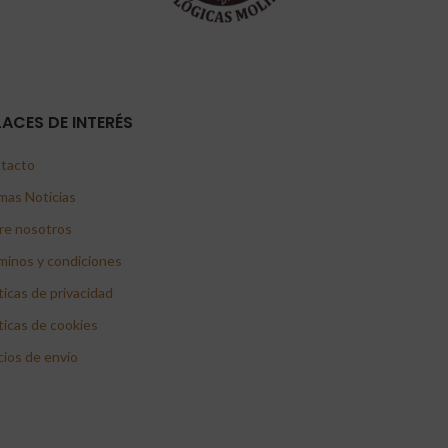
LACES DE INTERÉS
tacto
mas Noticias
re nosotros
minos y condiciones
ticas de privacidad
ticas de cookies
cios de envío