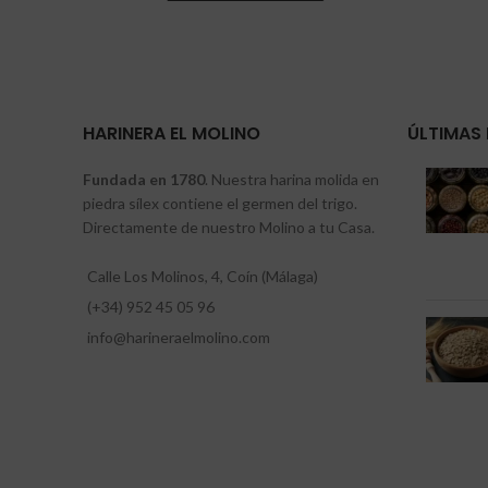
HARINERA EL MOLINO
ÚLTIMAS 
Fundada en 1780
. Nuestra harina molida en
piedra sílex contiene el germen del trigo.
Directamente de nuestro Molino a tu Casa.
Calle Los Molinos, 4, Coín (Málaga)
(+34) 952 45 05 96
info@harineraelmolino.com