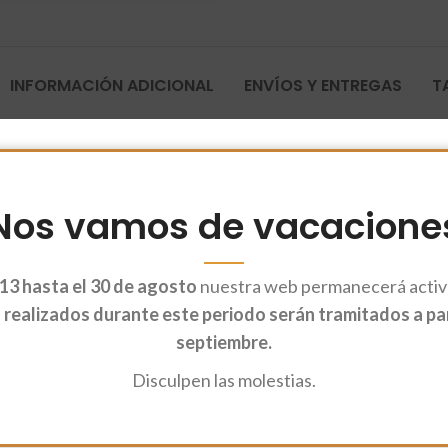
INFORMACIÓN ADICIONAL
ENVÍOS Y ENTREGAS
T
Nos vamos de vacacione
13 hasta el 30 de agosto
nuestra web permanecerá activa
realizados durante este periodo serán tramitados a part
septiembre.
Disculpen las molestias.