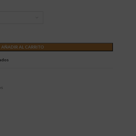
AÑADIR AL CARRITO
eados
os