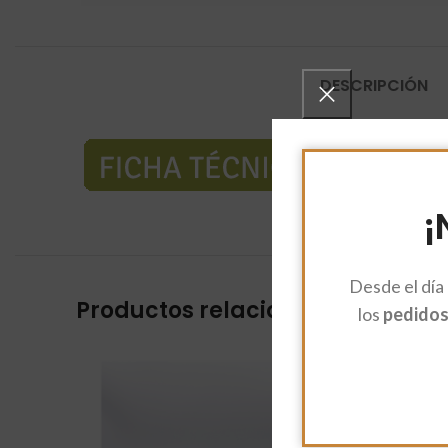
DESCRIPCIÓN
¡
Desde el día
Productos relacionados
los
pedidos 