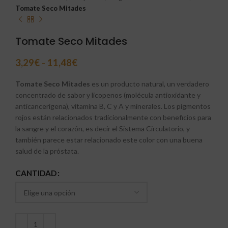
Tomate Seco Mitades
Tomate Seco Mitades
3,29
€
-
11,48
€
Tomate Seco Mitades
es
un producto natural, un verdadero
concentrado de sabor y licopenos (molécula antioxidante y
anticancerígena), vitamina B, C y A y minerales. Los pigmentos
rojos están relacionados tradicionalmente con beneficios para
la sangre y el corazón, es decir el Sistema Circulatorio, y
también parece estar relacionado este color con una buena
salud de la próstata.
CANTIDAD