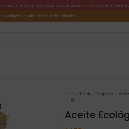
ck hasta octubre - Los pedidos pueden sufrir retrasos en el períod
os y Domingos Cerrado - Hasta el 15 de Septiembre.
Inicio
Tienda
Despensa
Aceit
Aceite Ecológ