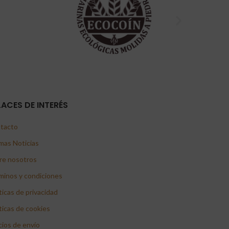
LACES DE INTERÉS
tacto
mas Noticias
re nosotros
minos y condiciones
ticas de privacidad
ticas de cookies
cios de envío