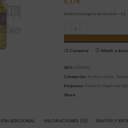
6,17
€
Aceite Ecológico de Girasol – 1 L
Comparar
Añadir a des
SKU:
6705005
Categorías:
Aceite y Grasa
,
Harina
Etiquetas:
Aceite Ecológico de Gir
Share:
IÓN ADICIONAL
VALORACIONES (0)
ENVÍOS Y EN