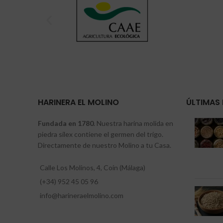
HARINERA EL MOLINO
ÚLTIMAS 
Fundada en 1780
. Nuestra harina molida en
piedra sílex contiene el germen del trigo.
Directamente de nuestro Molino a tu Casa.
Calle Los Molinos, 4, Coín (Málaga)
(+34) 952 45 05 96
info@harineraelmolino.com