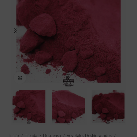
Click to enlarge
Inicio
Tienda
Despensa
Vegetales Deshidratados