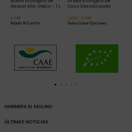
Aceite Ecológico de
Grasa Ecológica de
Ace
Girasol Alto Oleico – 1 L
Coco Desodorizado
Coc
6,34
€
3,85
€
-
8,50
€
5,1
Añadir Al Carrito
Seleccionar Opciones
Sel
HARINERA EL MOLINO
ÚLTIMAS NOTICIAS