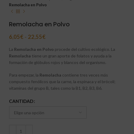
Remolacha en Polvo
Remolacha en Polvo
6,05
€
-
22,55
€
La
Remolacha en Polvo
procede del cultivo ecológico. La
Remolacha
tiene un gran aporte de folatos y ayuda a la
formación de glóbulos rojos y blancos del organismo.
Para empezar, la
Remolacha
contiene tres veces más
compuesto fenólicos que la carne, la espinaca y el brócoli;
vitaminas del grupo B, tales como la B1, B2, B3, B6.
CANTIDAD