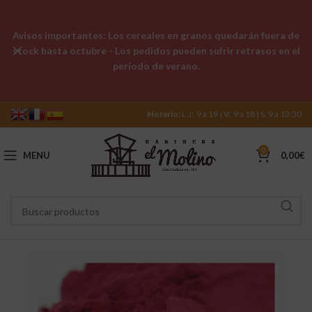
Avisos importantes: Los cereales en granos quedarán fuera de
stock hasta octubre - Los pedidos pueden sufrir retrasos en el
período de verano.
Horario:
L-J: 9 a 19 | V: 9 a 18 | S: 9 a 13:30
0
MENU
0,00
€