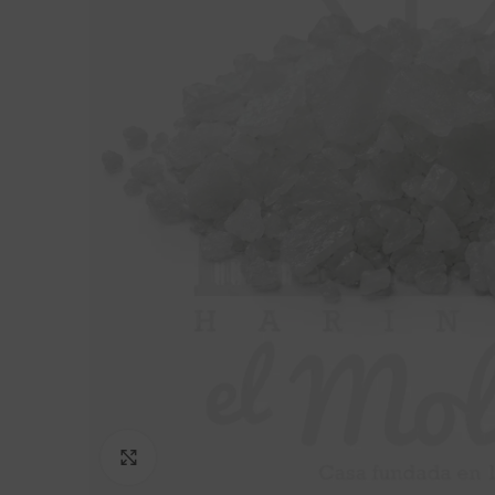
Click to enlarge