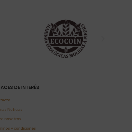
LACES DE INTERÉS
tacto
mas Noticias
re nosotros
minos y condiciones