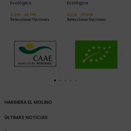
Ecológico
Ecológica
eco
3,16
€
-
24,99
€
3,65
€
-
29,60
€
6,6
Seleccionar Opciones
Seleccionar Opciones
Sel
HARINERA EL MOLINO
ÚLTIMAS NOTICIAS