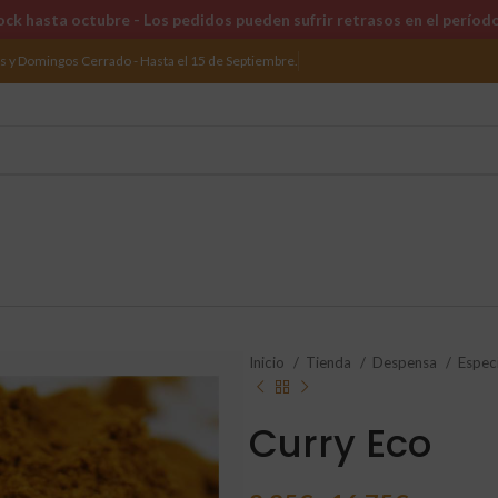
ck hasta octubre - Los pedidos pueden sufrir retrasos en el períod
os y Domingos Cerrado - Hasta el 15 de Septiembre.
Inicio
Tienda
Despensa
Espec
Curry Eco