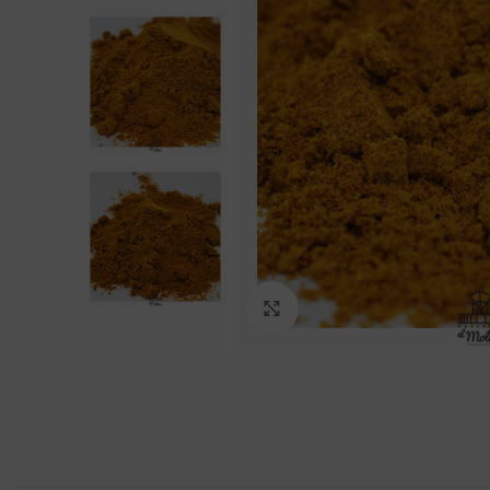
Click to enlarge