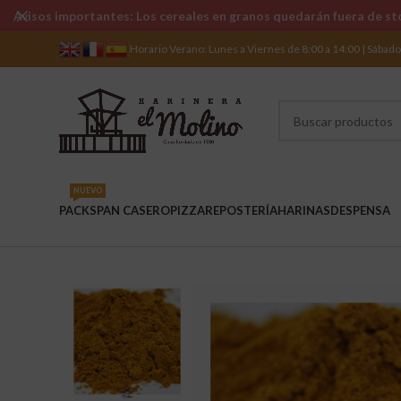
Avisos importantes: Los cereales en granos quedarán fuera de sto
Horario Verano: Lunes a Viernes de 8:00 a 14:00 | Sábad
NUEVO
PACKS
PAN CASERO
PIZZA
REPOSTERÍA
HARINAS
DESPENSA