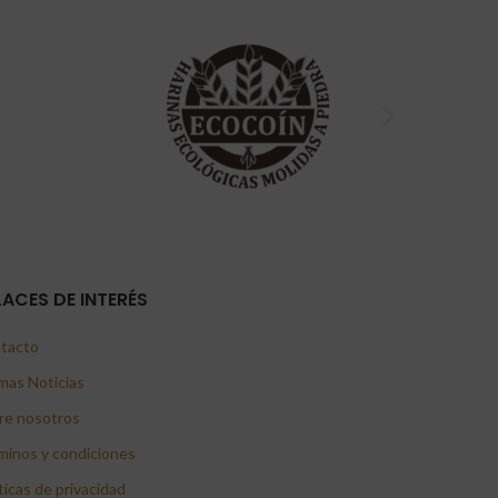
LACES DE INTERÉS
tacto
mas Noticias
re nosotros
minos y condiciones
ticas de privacidad