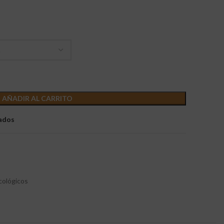
AÑADIR AL CARRITO
eados
cológicos