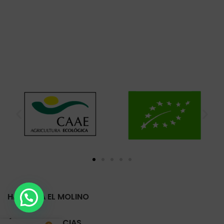
HARINERA EL MOLINO
ÚLTIMAS NOTICIAS