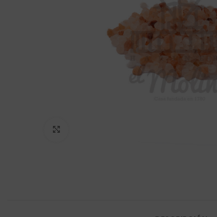
Click to enlarge