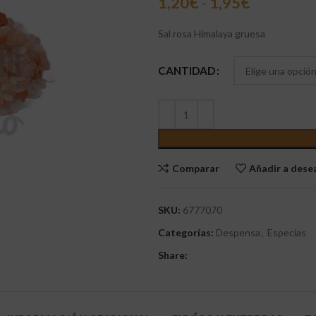
1,20
€
-
1,95
€
Sal rosa Himalaya gruesa
CANTIDAD
Comparar
Añadir a des
SKU:
6777070
Categorías:
Despensa
,
Especias
Share: