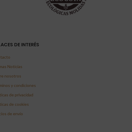
LACES DE INTERÉS
tacto
mas Noticias
re nosotros
minos y condiciones
ticas de privacidad
ticas de cookies
cios de envío