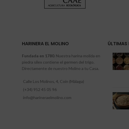
HARINERA EL MOLINO
ÚLTIMAS 
Fundada en 1780
. Nuestra harina molida en
piedra sílex contiene el germen del trigo.
Directamente de nuestro Molino a tu Casa.
Calle Los Molinos, 4, Coín (Málaga)
(+34) 952 45 05 96
info@harineraelmolino.com