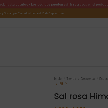
ck hasta octubre - Los pedidos pueden sufrir retrasos en el períod
os y Domingos Cerrado - Hasta el 15 de Septiembre.
Inicio
Tienda
Despensa
Espec
Sal rosa Him